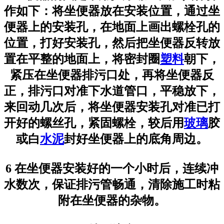
作如下：将坐便器放在安装位置，通过坐
便器上的安装孔，在地面上画出螺栓孔的
位置，打好安装孔，然后把坐便器反转放
置在平整的地面上，将密封圈
塑料
朝下，
紧压在坐便器排污口处，再将坐便器反
正，排污口对准下水道管口，平稳放下，
来回动几次后，将坐便器安装孔对准已打
开好的螺丝孔，紧固螺栓，较后用
玻璃
胶
或白
水泥
封好坐便器上的底角周边。
6 在坐便器安装好的一个小时后，连续冲
水数次，保证排污管畅通，清除施工时粘
附在坐便器的杂物。