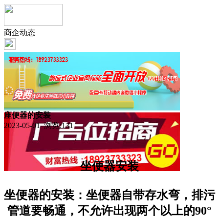
商企动态
座便器的安装
2023-05-01 浏览:
131
坐便器安装
坐便器的安装：坐便器自带存水弯，排污
管道要畅通，不允许出现两个以上的90°