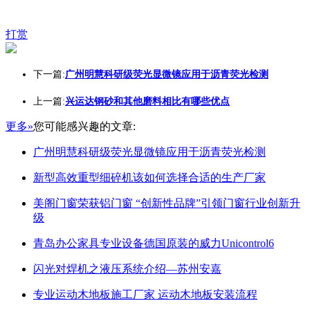
打赏
下一篇:
广州明慧科研级荧光显微镜应用于沥青荧光检测
上一篇:
兴运达钢砂和其他磨料相比有哪些优点
更多»
您可能感兴趣的文章:
广州明慧科研级荧光显微镜应用于沥青荧光检测
新型高效重型细碎机该如何选择合适的生产厂家
美阁门窗荣获铝门窗 “创新性品牌”引领门窗行业创新升
级
青岛办公家具专业设备德国原装的威力Unicontrol6
闪光对焊机之液压系统介绍—苏州安嘉
专业运动木地板施工厂家 运动木地板安装流程