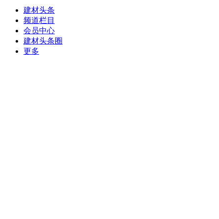
建材头条
频道栏目
会员中心
建材头条圈
更多