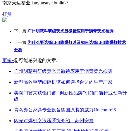
南京天运塑业tianyunsuye.bml
ink/
打赏
下一篇:
广州明慧科研级荧光显微镜应用于沥青荧光检测
上一篇:
为什么要选择LED防爆灯以及如何选择LED防爆灯技术
分析
更多»
您可能感兴趣的文章:
广州明慧科研级荧光显微镜应用于沥青荧光检测
新型高效重型细碎机该如何选择合适的生产厂家
美阁门窗荣获铝门窗 “创新性品牌”引领门窗行业创新升
级
青岛办公家具专业设备德国原装的威力Unicontrol6
闪光对焊机之液压系统介绍—苏州安嘉