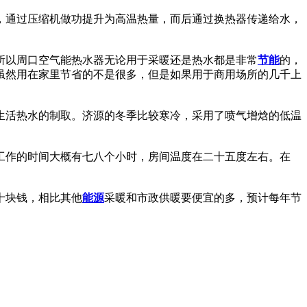
，通过压缩机做功提升为高温热量，而后通过换热器传递给水，
所以周口空气能热水器无论用于采暖还是热水都是非常
节能
的，
虽然用在家里节省的不是很多，但是如果用于商用场所的几千上
和生活热水的制取。济源的冬季比较寒冷，采用了喷气增焓的低温
工作的时间大概有七八个小时，房间温度在二十五度左右。在
十块钱，相比其他
能源
采暖和市政供暖要便宜的多，预计每年节