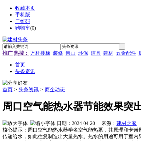
收藏本页
手机版
二维码
购物车
(
0
)
推广
热搜：
万杆楼梯
装修
佛山
环保
洁具
建材
五金配件
首页
头条资讯
首页
>
头条资讯
>
商企动态
周口空气能热水器节能效果突
日期：2024-04-20 来源：
建材之家
作
核心提示：周口空气能热水器学名空气能热泵，其原理和卡诺
传递给水，如此往复制造出大量热水。热水的用途可用于室内