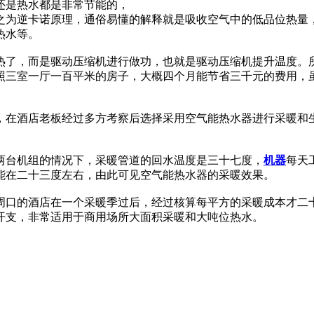
还是热水都是非常节能的，
之为逆卡诺原理，通俗易懂的解释就是吸收空气中的低品位热量
热水等。
热了，而是驱动压缩机进行做功，也就是驱动压缩机提升温度。
照三室一厅一百平米的房子，大概四个月能节省三千元的费用，
方，在酒店老板经过多方考察后选择采用空气能热水器进行采暖
两台机组的情况下，采暖管道的回水温度是三十七度，
机器
每天
还能在二十三度左右，由此可见空气能热水器的采暖效果。
周口的酒店在一个采暖季过后，经过核算每平方的采暖成本才二
开支，非常适用于商用场所大面积采暖和大吨位热水。