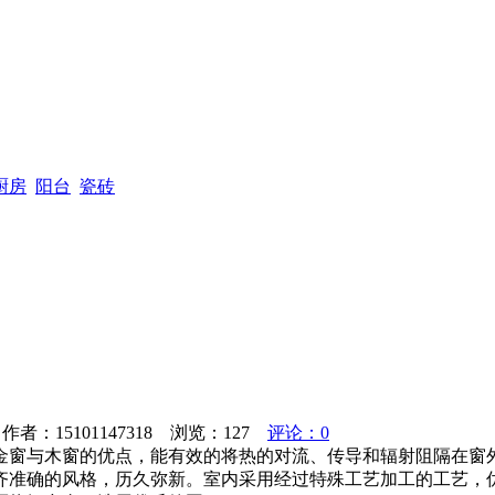
厨房
阳台
瓷砖
者：15101147318 浏览：
127
评论：0
金窗与木窗的优点，能有效的将热的对流、传导和辐射阻隔在窗
齐准确的风格，历久弥新。室内采用经过特殊工艺加工的工艺，