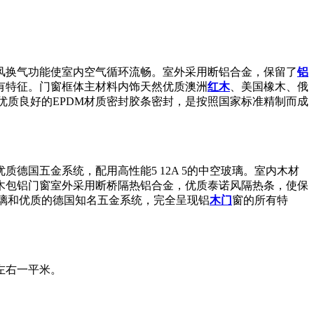
风换气功能使室内空气循环流畅。室外采用断铝合金，保留了
铝
有特征。门窗框体主材料内饰天然优质澳洲
红木
、美国橡木、俄
优质良好的EPDM材质密封胶条密封，是按照国家标准精制而成
国五金系统，配用高性能5 12A 5的中空玻璃。室内木材
木包铝门窗室外采用断桥隔热铝合金，优质泰诺风隔热条，使保
玻璃和优质的德国知名五金系统，完全呈现铝
木门
窗的所有特
0左右一平米。