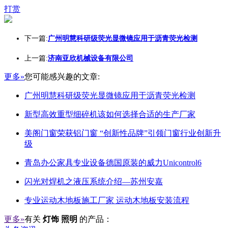
打赏
下一篇:
广州明慧科研级荧光显微镜应用于沥青荧光检测
上一篇:
济南亚欣机械设备有限公司
更多»
您可能感兴趣的文章:
广州明慧科研级荧光显微镜应用于沥青荧光检测
新型高效重型细碎机该如何选择合适的生产厂家
美阁门窗荣获铝门窗 “创新性品牌”引领门窗行业创新升
级
青岛办公家具专业设备德国原装的威力Unicontrol6
闪光对焊机之液压系统介绍—苏州安嘉
专业运动木地板施工厂家 运动木地板安装流程
更多»
有关
灯饰 照明
的产品：