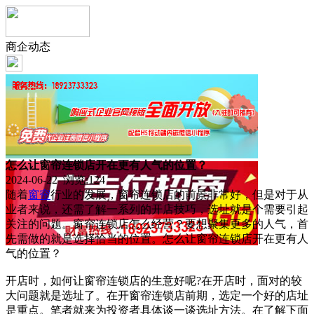
商企动态
怎么让窗帘连锁店开在更有人气的位置？
2024-06-22 浏览:
124
随着
窗帘
行业的发展，窗帘连锁店的前景非常好，但是对于从
业者来说，还需了解一系列的开店技巧，选址就是个需要引起
关注的问题。窗帘连锁店怎么经营？要想聚集更多的人气，首
先需做的就是选择恰当的位置。怎么让窗帘连锁店开在更有人
气的位置？
开店时，如何让窗帘连锁店的生意好呢?在开店时，面对的较
大问题就是选址了。在开窗帘连锁店前期，选定一个好的店址
是重点。笔者就来为投资者具体谈一谈选址方法。在了解下面