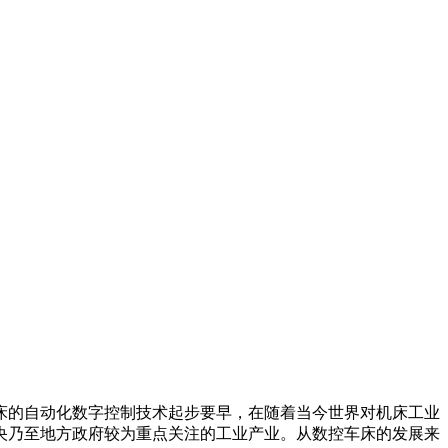
床的自动化数字控制技术起步要早，在随着当今世界对机床工业
央乃至地方政府较为重点关注的工业产业。从数控车床的发展来