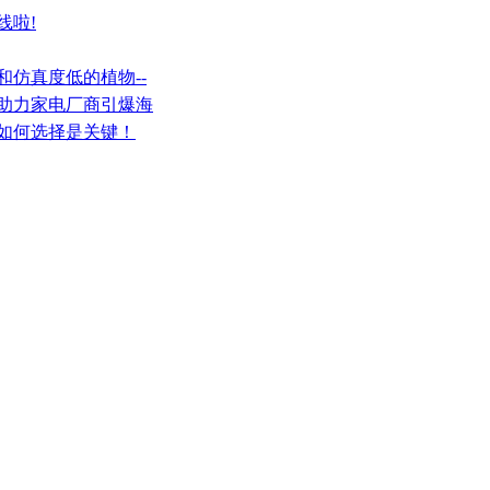
线啦!
和仿真度低的植物--
，助力家电厂商引爆海
多如何选择是关键！