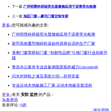
下一篇:
广州明慧科研级荧光显微镜应用于沥青荧光检测
上一篇:
旭廷门窗—豪宅门窗定制专家
更多»
您可能感兴趣的文章:
广州明慧科研级荧光显微镜应用于沥青荧光检测
新型高效重型细碎机该如何选择合适的生产厂家
美阁门窗荣获铝门窗 “创新性品牌”引领门窗行业创新升
级
青岛办公家具专业设备德国原装的威力Unicontrol6
闪光对焊机之液压系统介绍—苏州安嘉
专业运动木地板施工厂家 运动木地板安装流程
更多»
有关
安防 监控
的产品：
头条资讯
发表评论 |
0评
评论登陆