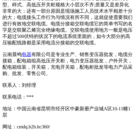
型、样式、高低压开关柜规格大小层次不齐;质量又是差异化
非常的大；还有一部分原因是现场施工人员技术水平相差十分
的大；电缆接头工作行为与情况有所不同，这就促使需要我们
进行有效地交联电缆。电缆分接箱交联电缆它的简单书写的名
字是交联聚乙烯完全绝缘电缆。交联电缆使用地方一般是电压
不超过500伏特的状况下的电流系统里面的，如今大部分的高
压输配线路都是采用电流分接箱的交联电缆。
云南晨鸣
电器
有限公司是专业生产、销售变压器批发，电缆分
接箱，配电箱组高低压开关柜，电力变压器批发，户外开关，
配电箱组装，开关箱，充电开关箱，配电柜批发等电力产品采
购、批发、零售公司。
联系人：刘经理
联系电话：***
地址：中国云南省昆明市经开区中豪新册产业城A区10-11幢1
层
网址：cmdq.b2b.hc360/