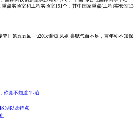
以上 重点实验室和工程实验室151个，其中国家重点(工程)实验室13
楼梦》第五五回：u201c谁知 凤姐 禀赋气血不足，兼年幼不知保
，你竟不知道？-泊
的区别以及特点
介