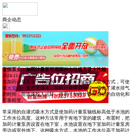
商企动态
宝恒泵业：加药计量泵可用两种办法提高吸水性能
2024-11-08 浏览:
113
当加药计量泵从水池吸水时，如果采用自灌式吸水方式，可使
吸
水管
内一直都充满水，加药计量泵启动时，省去了灌水排气
的时间，能迅速投入运转，提高了加药计量泵启动的自动化和
可靠程度。
常采用的自灌式吸水方式是使加药计量泵轴线标高低于水池的
工作水位高度。这种方法常用于有地下室的建筑，布置时，把
加药计量泵房设置在地下室，水池设置在地下室加药计量泵房
旁边或室外地下。这种吸水方式，水池的工作水位高于加药计