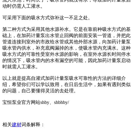
动时仍需人工灌水。
可采用下面的吸水方式弥补这一不足之处。
第二种方式为采用其他水源补水。它是在靠前种吸水方式的基
础上，在加药计量泵出水管止回阀的前面安装一管道，并把此
管道连接到室外的市政给水管或其他外部水源，向加药计量泵
吸水管内供水，补充底阀漏掉的水，使吸水管内充满水。这种
吸水方式的可靠性受室外水源的影响，在室外水源长时间停水
的情况下，吸水管内的水有漏空的可能，因此加药计量泵启动
时就需人工灌水。
以上就是提高自灌式加药计量泵吸水可靠性的方法的详细介
绍，希望你们可以学以致用，在日后生活中，如果有遇到类似
的问题，自己要懂得灵活的去处理。
宝恒泵业官方网站shby、shbhby/
相关
建材
词条解释：