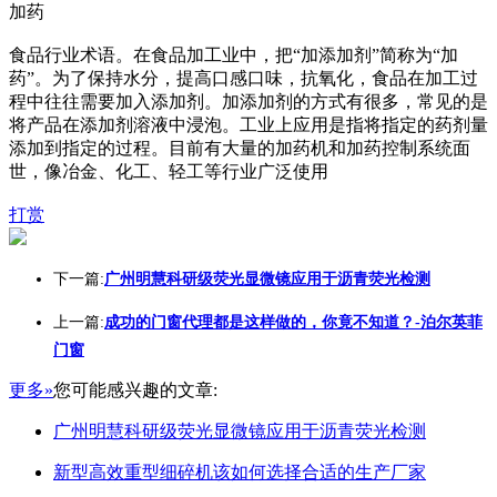
加药
食品行业术语。在食品加工业中，把“加添加剂”简称为“加
药”。为了保持水分，提高口感口味，抗氧化，食品在加工过
程中往往需要加入添加剂。加添加剂的方式有很多，常见的是
将产品在添加剂溶液中浸泡。工业上应用是指将指定的药剂量
添加到指定的过程。目前有大量的加药机和加药控制系统面
世，像冶金、化工、轻工等行业广泛使用
打赏
下一篇:
广州明慧科研级荧光显微镜应用于沥青荧光检测
上一篇:
成功的门窗代理都是这样做的，你竟不知道？-泊尔英菲
门窗
更多»
您可能感兴趣的文章:
广州明慧科研级荧光显微镜应用于沥青荧光检测
新型高效重型细碎机该如何选择合适的生产厂家