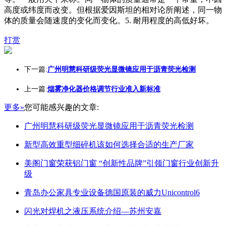
高度或纬度而改变。但根据爱因斯坦的相对论所阐述，同一物
体的质量会随速度的变化而变化。5. 耐用程度的高低好坏。
打赏
下一篇:
广州明慧科研级荧光显微镜应用于沥青荧光检测
上一篇:
烟雾净化器价格调节行业准入新标准
更多»
您可能感兴趣的文章:
广州明慧科研级荧光显微镜应用于沥青荧光检测
新型高效重型细碎机该如何选择合适的生产厂家
美阁门窗荣获铝门窗 “创新性品牌”引领门窗行业创新升
级
青岛办公家具专业设备德国原装的威力Unicontrol6
闪光对焊机之液压系统介绍—苏州安嘉