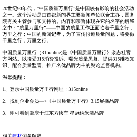
20世纪90年代，“中国质量万里行”是中国较有影响的社会活动
之一。这个活动是由首都新闻界主要新闻单位联合主办，国务
院有关主管参与和支持的。内容和宗旨体现在它的名字的解释
之中：“质量万里行”——中国的质量工作正面临着千里之行，
万里之行；中国的新闻记者，为了宣传报道质量问题，将要做
千里之行，万里之行。
中国质量万里行（315online)是《中国质量万里行》杂志社官
方网站。以接受315消费投诉、曝光质量黑幕、提供315维权知
识、配合质量监管、推广名优品牌为主的舆论监督机构。
温馨提醒：
1、登录中国质量万里行网址：315online
2、找到企业会员—>《中国质量万里行》3.15展播品牌
3、即可看到肇庆千江东方快车 星冠纳米漆品牌
相关
建材
词条解释：