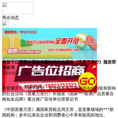
商企动态
恭贺千江荣获中国较有影响的社会活动《质量万里行》颁发荣
誉证书
2023-05-19 浏览:
142
恭贺肇庆千江旗下星冠、东方快车两品牌获得由中国较有影响
的社会活动《质量万里行》所颁发《国家***检测产品质量合
格知名品牌》重点推广宣传单位荣誉证书
《中国质量万里》属国家质检总局主管，是质量领域的***新
闻机构；多年以来在企业和消费者心中享有较高的地位。