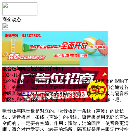
商企动态
吸音板与隔音板的区别和作用
2024-11-14 浏览:
130
如今城市的的噪音在不断的蔓延，有些甚至已经严重的影响了
人们的生活，成为了人类健康的无形杀手，因此人们会通过各
种吸音隔
隔音
材料来隔绝或者降低噪音，那么吸音板与隔音板
的区别和作用你知道多少呢？和天戈声学一起来了解下吧。
吸音板与隔音板是对立的。吸音板是一条线（声波）的延长
线，隔音板是一条线（声波）的折线。吸音板是用来延长声波
空间的，一定要有空隙。作用：降噪，消除回声，使音质更清
晰，适合对声学要求比较高的场所；隔音板是用来限定声波空