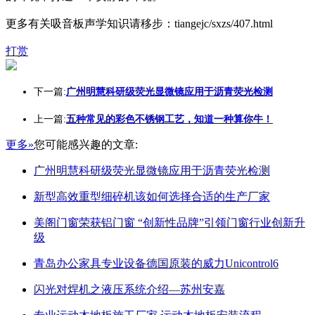
更多有关吸音板声学知识请移步：tiangejc/sxzs/407.html
打赏
下一篇:
广州明慧科研级荧光显微镜应用于沥青荧光检测
上一篇:
五种常见的彩色不锈钢工艺，知道一种算你牛！
更多»
您可能感兴趣的文章:
广州明慧科研级荧光显微镜应用于沥青荧光检测
新型高效重型细碎机该如何选择合适的生产厂家
美阁门窗荣获铝门窗 “创新性品牌”引领门窗行业创新升
级
青岛办公家具专业设备德国原装的威力Unicontrol6
闪光对焊机之液压系统介绍—苏州安嘉