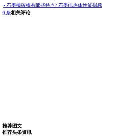
• 石墨棒碳棒有哪些特点? 石墨电热体性能指标
0
条
相关评论
推荐图文
推荐头条资讯