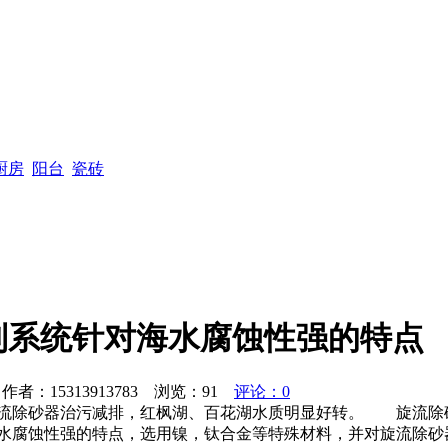
厨房
阳台
瓷砖
制系统针对海水腐蚀性强的特点
者：15313913783 浏览：
91
评论：0
流除砂器治污减排，红枫湖、百花湖水质明显好转。 旋流除砂
海水腐蚀性强的特点，选用镍，钛合金等特殊材料，并对旋流除