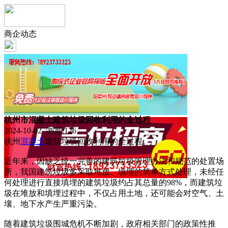
商企动态
杭州市混凝土建筑垃圾回收利用的全过程
2024-10-02 浏览:
126
杭州
混凝土
建筑垃圾回收利用的全过程。
近年来，因缺乏统一完善的建筑垃圾管理办法和规范的处置场
所，我国建筑垃圾多采取堆放、填埋的简单方式处理，未经任
何处理进行直接填埋的建筑垃圾约占其总量的98%，而建筑垃
圾在堆放和填埋过程中，不仅占用土地，还可能会对空气、土
壤、地下水产生严重污染。
随着建筑垃圾围城危机不断加剧，政府相关部门的政策性推