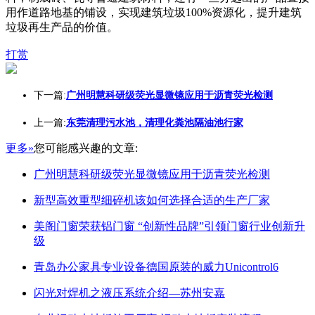
用作道路地基的铺设，实现建筑垃圾100%资源化，提升建筑
垃圾再生产品的价值。
打赏
下一篇:
广州明慧科研级荧光显微镜应用于沥青荧光检测
上一篇:
东莞清理污水池，清理化粪池隔油池行家
更多»
您可能感兴趣的文章:
广州明慧科研级荧光显微镜应用于沥青荧光检测
新型高效重型细碎机该如何选择合适的生产厂家
美阁门窗荣获铝门窗 “创新性品牌”引领门窗行业创新升
级
青岛办公家具专业设备德国原装的威力Unicontrol6
闪光对焊机之液压系统介绍—苏州安嘉