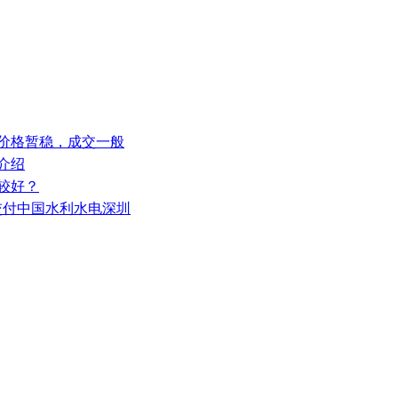
安价格暂稳，成交一般
介绍
较好？
功交付中国水利水电深圳