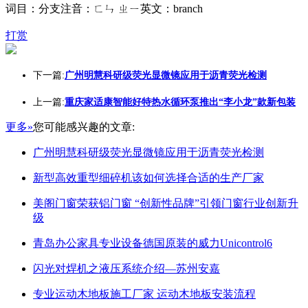
词目：分支注音：ㄈㄣ ㄓㄧ英文：branch
打赏
下一篇:
广州明慧科研级荧光显微镜应用于沥青荧光检测
上一篇:
重庆家适康智能好特热水循环泵推出“李小龙”款新包装
更多»
您可能感兴趣的文章:
广州明慧科研级荧光显微镜应用于沥青荧光检测
新型高效重型细碎机该如何选择合适的生产厂家
美阁门窗荣获铝门窗 “创新性品牌”引领门窗行业创新升
级
青岛办公家具专业设备德国原装的威力Unicontrol6
闪光对焊机之液压系统介绍—苏州安嘉
专业运动木地板施工厂家 运动木地板安装流程