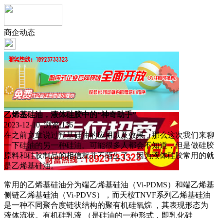
商企动态
乙烯基硅油，液体硅胶中的“神奇助手”
2023-12-10 浏览:
136
在之前文章说过羟基硅油的应用以及效果，那么这次我们来聊
一下硅油的另一种硅油。可能很多人都会不知道，但是做硅胶
原料和硅胶制品的相信就并不陌生了。因为液体硅胶常用的就
是乙烯基硅油。
常用的乙烯基硅油分为端乙烯基硅油（Vi-PDMS）和端乙烯基
侧链乙烯基硅油（Vi-PDVS），而天桉TNVF系列乙烯基硅油
是一种不同聚合度链状结构的聚有机硅氧烷 ，其表现形态为
液体流状。有机硅乳液 （是硅油的一种形式，即乳化硅