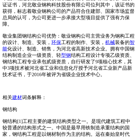
证证书，河北敬业钢构科技股份有限公司位列其中，该证书的
获得，标志着敬业钢构公司的产品符合住建部、国家市场监督
总局的认可，为公司更进一步承接大型项目提供了强有力保
障。
敬业集团钢结构公司优势：敬业钢构公司主营业务为钢构工程
的设计、制造、安装，
环保
工程的制作、安装，
机械
装备的
智
能
化设计、制造、销售，为河北省高新技术企业。拥有中国钢
结构制造企业一级资质、轻
型钢
结构工程设计专项乙级资质、
钢结构工程专业承包贰级资质，自行研发了9项核心技术，其
中3项技术被河北省工业和信息化厅授予河北省工业新产品新
技术证书，于2016年被评为省级企业技术中心。
相关
建材
词条解释：
钢结构
钢结构[1]工程主要的建筑结构类型之一。是现代建筑工程中
较普通的结构形式之一。中国是最早用铁制造承重结构的国
家，钢结构工程是以钢材制作为主的结构。远在秦始皇时代