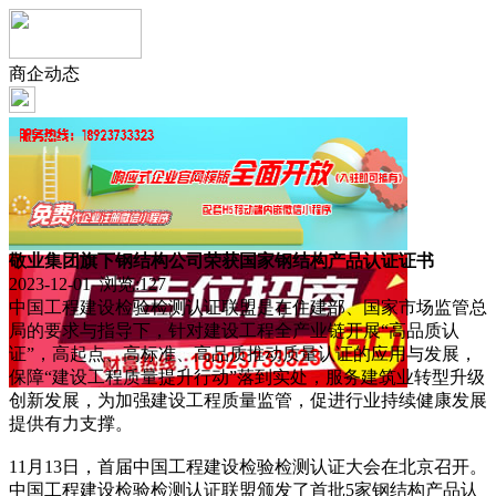
商企动态
敬业集团旗下钢结构公司荣获国家钢结构产品认证证书
2023-12-01 浏览:
127
中国工程建设检验检测认证联盟是在住建部、国家市场监管总
局的要求与指导下，针对建设工程全产业链开展“高品质认
证”，高起点、高标准、高品质推动质量认证的应用与发展，
保障“建设工程质量提升行动”落到实处，服务建筑业转型升级
创新发展，为加强建设工程质量监管，促进行业持续健康发展
提供有力支撑。
11月13日，首届中国工程建设检验检测认证大会在北京召开。
中国工程建设检验检测认证联盟颁发了首批5家钢结构产品认