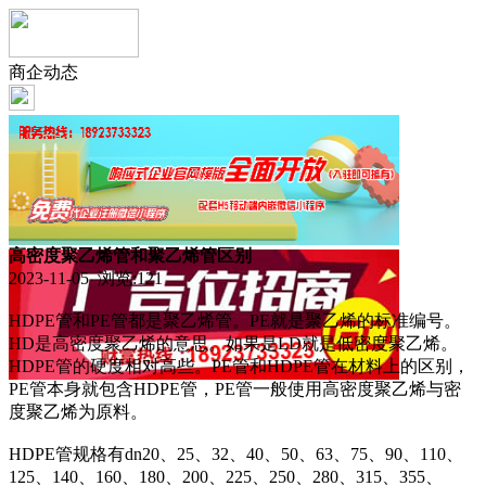
商企动态
高密度聚乙烯管和聚乙烯管区别
2023-11-05 浏览:
121
HDPE管和PE管都是聚乙烯管。PE就是聚乙烯的标准编号。
HD是高密度聚乙烯的意思。如果是LD就是低密度聚乙烯。
HDPE管的硬度相对高些。PE管和HDPE管在材料上的区别，
PE管本身就包含HDPE管，PE管一般使用高密度聚乙烯与密
度聚乙烯为原料。
HDPE管规格有dn20、25、32、40、50、63、75、90、110、
125、140、160、180、200、225、250、280、315、355、