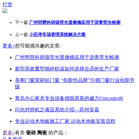
打赏
下一篇:
广州明慧科研级荧光显微镜应用于沥青荧光检测
上一篇:
小区停车场管理系统解决方案
更多»
您可能感兴趣的文章:
广州明慧科研级荧光显微镜应用于沥青荧光检测
新型高效重型细碎机该如何选择合适的生产厂家
美阁门窗荣获铝门窗 “创新性品牌”引领门窗行业创新升
级
青岛办公家具专业设备德国原装的威力Unicontrol6
闪光对焊机之液压系统介绍—苏州安嘉
专业运动木地板施工厂家 运动木地板安装流程
更多»
有关
瓷砖 陶瓷
的产品：