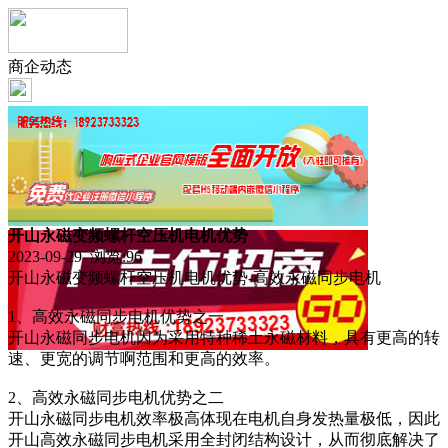
商企动态
开山永磁变频螺杆空压机电机优势
2023-09-29 浏览:
96
开山永磁变频螺杆空压机电机优势-高效永磁同步电机
1、高效永磁同步电机优势之一
开山永磁同步电机因为采用特种稀土永磁材料，具有更高的转
速、更宽的调节啊范围和更高的效率。
2、高效永磁同步电机优势之二
开山永磁同步电机效率极高体现在电机自身发热量极低，因此
开山高效永磁同步电机采用全封闭结构设计，从而彻底解决了