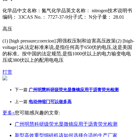
化学品中文名称：氮气化学品英文名称： nitrogen技术说明书
编码： 33CAS No.： 7727-37-9分子式： N分子量： 28.01
高压
(1) [high pressure;coercion]∶用强权压制和迫害高压政策(2) [high-
voltage]∶从法定标准来说,是指任何高于650伏的电压,这是美国
的标准。按中国的法定规范,是指1000伏以上的电力输变电电
压或380伏以上的配用电电压
打赏
下一篇:
广州明慧科研级荧光显微镜应用于沥青荧光检测
上一篇:
电动伸缩门可以做多高
更多»
您可能感兴趣的文章:
广州明慧科研级荧光显微镜应用于沥青荧光检测
新型高效重型细碎机该如何选择合适的生产厂家