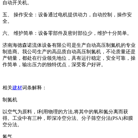
自动开关机。
五、 操作安全：设备通过电机提供动力，自动控制，操作安
全。
六、 维护简单：设备零部件及密封部位少，维护十分简单。
济南海德森诺流体设备有限公司是生产自动高压制氮机的专业
制造商。我公司生产的高品质自动高压制氮机，不论质量还是
产销量，都处在行业领先地位，具有运行稳定，安全可靠，操
作简单，输出压力的独特优点，深受客户好评。
相关
建材
词条解释：
制氮机
以空气为原料，l利用物理的方法,将其中的氧和氮分离而获
得。工业中有三种，即深冷空分法、分子筛空分法(PSA)和膜
空分法。
氮气