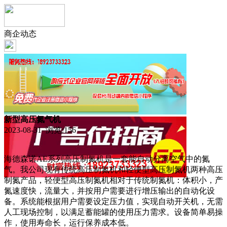
商企动态
新型高压氮气机
2023-08-31 浏览:
156
海德森诺AE系列高压制氮机是一套能自动分离空气中的氮
气。我公司现有传统高压制氮机和轻便型高压制氮机两种高压
制氮产品，轻便型高压制氮机相对于传统制氮机：体积小，产
氮速度快，流量大，并按用户需要进行增压输出的自动化设
备。系统能根据用户需要设定压力值，实现自动开关机，无需
人工现场控制，以满足蓄能罐的使用压力需求。设备简单易操
作，使用寿命长，运行保养成本低。