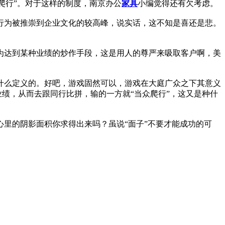
爬行”。对于这样的制度，南京办公
家具
小编觉得还有欠考虑。
行为被推崇到企业文化的较高峰，说实话，这不知是喜还是悲。
为达到某种业绩的炒作手段，这是用人的尊严来吸取客户啊，美
什么定义的。好吧，游戏固然可以，游戏在大庭广众之下其意义
业绩，从而去跟同行比拼，输的一方就“当众爬行”，这又是种什
里的阴影面积你求得出来吗？虽说“面子”不要才能成功的可