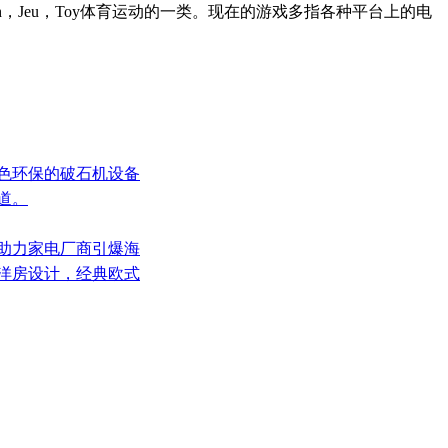
pscotch，Jeu，Toy体育运动的一类。现在的游戏多指各种平台上的电
绿色环保的破石机设备
道。
，助力家电厂商引爆海
纪洋房设计，经典欧式