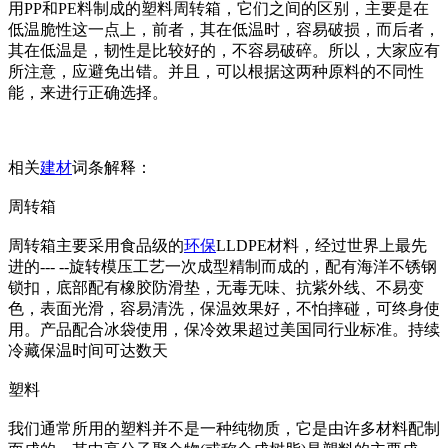
用PP和PE料制成的塑料周转箱，它们之间的区别，主要是在
低温脆性这一点上，前者，其在低温时，容易破损，而后者，
其在低温是，韧性是比较好的，不容易破碎。所以，大家应有
所注意，应避免出错。并且，可以根据这两种原料的不同性
能，来进行正确选择。
相关
建材
词条解释：
周转箱
周转箱主要采用食品级的
环保
LLDPE材料，经过世界上最先
进的--- --旋转模压工艺一次成型精制而成的，配有海洋不锈钢
锁扣，底部配有橡胶防滑垫，无毒无味、抗紫外线、不易变
色，表面光滑，容易清洗，保温效果好，不怕摔碰，可终身使
用。产品配合冰袋使用，保冷效果超过美国同行业标准。持续
冷藏保温时间可达数天
塑料
我们通常所用的塑料并不是一种纯物质，它是由许多材料配制