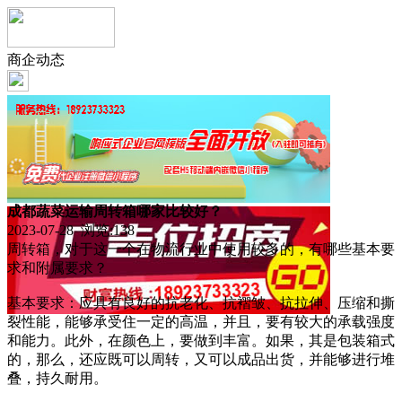
商企动态
成都蔬菜运输周转箱哪家比较好？
2023-07-28 浏览:
138
周转箱，对于这一个在物流行业中使用较多的，有哪些基本要
求和附属要求？
基本要求：应具有良好的抗老化、抗褶皱、抗拉伸、压缩和撕
裂性能，能够承受住一定的高温，并且，要有较大的承载强度
和能力。此外，在颜色上，要做到丰富。如果，其是包装箱式
的，那么，还应既可以周转，又可以成品出货，并能够进行堆
叠，持久耐用。