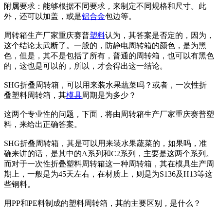
附属要求：能够根据不同要求，来制定不同规格和尺寸。此
外，还可以加盖，或是
铝合金
包边等。
周转箱生产厂家重庆赛普
塑料
认为，其答案是否定的，因为，
这个结论太武断了。一般的，防静电周转箱的颜色，是为黑
色，但是，其不是包括了所有，普通的周转箱，也可以有黑色
的，这也是可以的，所以，才会得出这一结论。
SHG折叠周转箱，可以用来装水果蔬菜吗？或者，一次性折
叠塑料周转箱，其
模具
周期是为多少？
这两个专业性的问题，下面，将由周转箱生产厂家重庆赛普塑
料，来给出正确答案。
SHG折叠周转箱，其是可以用来装水果蔬菜的，如果吗，准
确来讲的话，是其中的A系列和C2系列，主要是这两个系列。
而对于一次性折叠塑料周转箱这一种周转箱，其在模具生产周
期上，一般是为45天左右，在材质上，则是为S136及H13等这
些钢料。
用PP和PE料制成的塑料周转箱，其的主要区别，是什么？