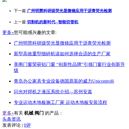
下一篇:
广州明慧科研级荧光显微镜应用于沥青荧光检测
上一篇:
切割机的新时代--智能切管机
更多»
您可能感兴趣的文章:
广州明慧科研级荧光显微镜应用于沥青荧光检测
新型高效重型细碎机该如何选择合适的生产厂家
美阁门窗荣获铝门窗 “创新性品牌”引领门窗行业创新升
级
青岛办公家具专业设备德国原装的威力Unicontrol6
闪光对焊机之液压系统介绍—苏州安嘉
专业运动木地板施工厂家 运动木地板安装流程
更多»
有关
机械 阀门
的产品：
头条资讯
发表评论 |
0评