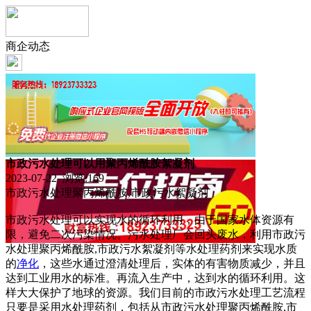
商企动态
市政污水处理可以用聚丙烯酰胺絮凝剂
2023-07-22 浏览:
169
市政污水处理聚丙烯酰胺,市政污水絮凝剂
市政污水处理可以实现水的循环利用，由于国家水体资源有
限，避免二次污染情况。污水处理厂会回头废水，利用市政污
水处理聚丙烯酰胺,市政污水絮凝剂等水处理药剂来实现水质
的
净化
，这些水通过澄清处理后，实体的有害物质减少，并且
达到工业用水的标准。再流入生产中，达到水的循环利用。这
样大大保护了地球的资源。我们目前的市政污水处理工艺流程
只要是采用水处理药剂，包括从市政污水处理聚丙烯酰胺,市