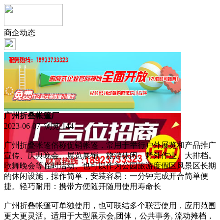
商企动态
广州折叠帐篷厂
2023-06-07 浏览:
144
广州折叠帐篷俗称促销帐篷，常用于举行户外展览和产品推广
宣传、庆典晚会、展览展销、旅游休闲、野外作业、大排档。
歌舞晚会等临时活动、也可以作为公园旅游度假区风景区长期
的休闲设施，操作简单，安装容易：一分钟完成开合简单便
捷。轻巧耐用：携带方便随开随用使用寿命长
广州折叠帐篷可单独使用，也可联结多个联营使用，应用范围
更大更灵活。适用于大型展示会,团体，公共事务, 流动摊档，