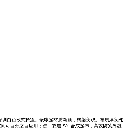
深圳白色欧式帐篷。该帐篷材质新颖，构架美观。布质厚实纯
空间可百分之百应用；进口双层PVC合成篷布，高效防紫外线，