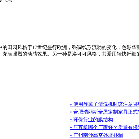
中的田园风格于17世纪盛行欧洲，强调线形流动的变化，色彩华
，充满强烈的动感效果。另一种是洛可可风格，其爱用轻快纤细
• 使用等离子清洗机时该注意哪
• 合肥瑞丽斯全屋定制家具正
• 环保行业的膜结构
• 压瓦机哪个厂家好？质量有保
• 广州南沙高空外墙补漏