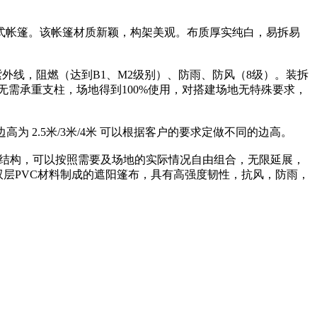
式帐篷。该帐篷材质新颖，构架美观。布质厚实纯白，易拆易
外线，阻燃（达到B1、M2级别）、防雨、防风（8级）。装拆
需承重支柱，场地得到100%使用，对搭建场地无特殊要求，
为 2.5米/3米/4米 可以根据客户的要求定做不同的边高。
组合结构，可以按照需要及场地的实际情况自由组合，无限延展，
双层PVC材料制成的遮阳篷布，具有高强度韧性，抗风，防雨，