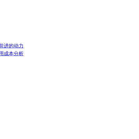
们前进的动力
使用成本分析