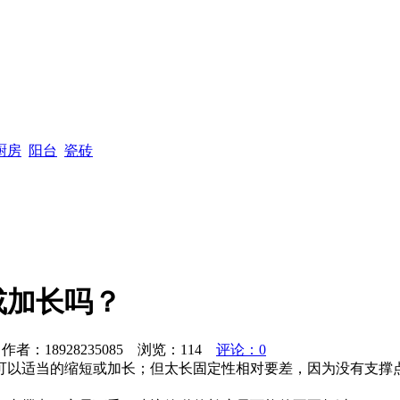
厨房
阳台
瓷砖
或加长吗？
者：18928235085 浏览：
114
评论：0
可以适当的缩短或加长；但太长固定性相对要差，因为没有支撑