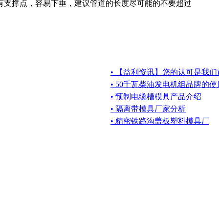
有支撑点，容易下垂，建议管道的长度尽可能的不要超过
• 【益利资讯】您的认可是我
• 50千瓦柴油发电机组品牌的
• 预制电缆槽模具产品介绍
• 隔离带模具厂家分析
• 精密铁路沟盖板塑料模具厂