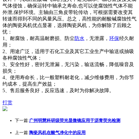
气体侵蚀，确保运转中轴承之寿命,也可以使腐蚀性气体不能
外泄,保护环境。主轴由三角皮带轮传动，可根据需要改变其
转速而得到不同的风量风压。总之，高性能的耐酸碱腐蚀性气
体的陶瓷风机优点显著，选择陶瓷风机，为你解除了后顾之
忧：
1、耐腐蚀，耐高温耐磨损、防尘
防水
，无泄露，
环保
经久耐
用；
2、用途广泛，适用于石化工业及其它工业生产中输送或抽吸
各种腐蚀性气体；
3、安全性好，密封无泄漏，无污染，输送流畅，降低噪音及
损失；
4、使用寿命长，比一般塑料耐老化，减少维修费用，为你节
约成本，提高生产效益；
5、售后服务良好，反应迅速，及时为你解决故障。
打赏
下一篇:
广州明慧科研级荧光显微镜应用于沥青荧光检测
上一篇:
陶瓷风机在酸气净化中的应用